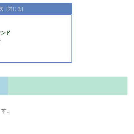
次
ウンド
て
ます。