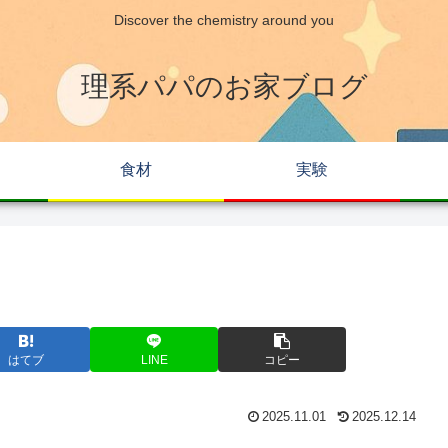
Discover the chemistry around you
理系パパのお家ブログ
食材
実験
はてブ
LINE
コピー
2025.11.01
2025.12.14