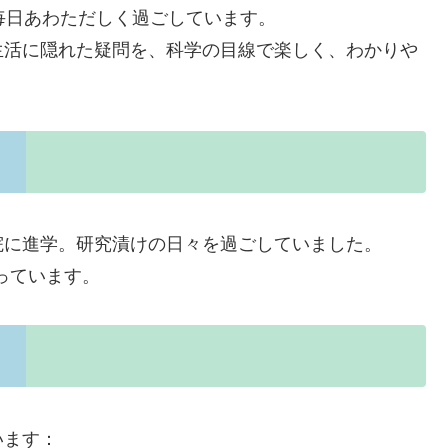
毎日あわただしく過ごしています。
生活に隠れた疑問を、科学の目線で楽しく、わかりや
院に進学。研究漬けの日々を過ごしていました。
っています。
います：