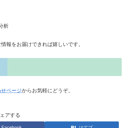
分析
な情報をお届けできれば嬉しいです。
わせページ
からお気軽にどうぞ。
ェアする
Facebook
はてブ