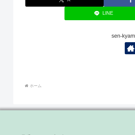
LINE
sen-ky
ホーム