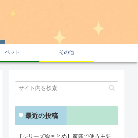
ペット
その他
最近の投稿
【シリーズ総まとめ】家庭で使う主要