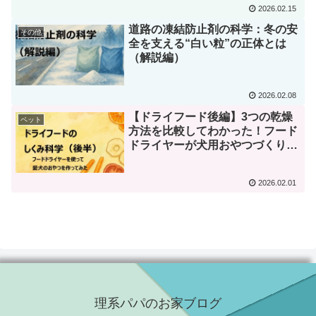
2026.02.15
道路の凍結防止剤の科学：冬の安
その他
全を支える“白い粒”の正体とは
（解説編）
2026.02.08
【ドライフード後編】3つの乾燥
ペット
方法を比較してわかった！フード
ドライヤーが犬用おやつづくりに
最適な理由と実践レポート
2026.02.01
理系パパのお家ブログ