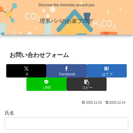
Discover the chemistry around you
理系パパのお家ブログ
お問い合わせフォーム
X
Facebook
はてブ
LINE
コピー
2025.11.01
2025.12.14
氏名