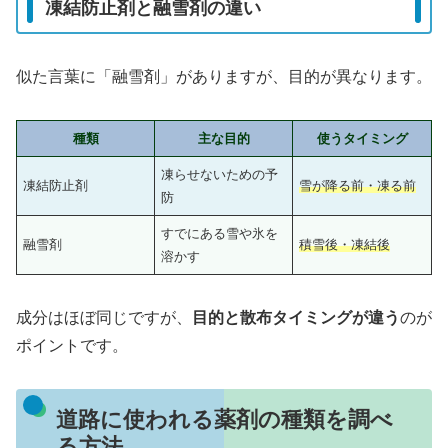
凍結防止剤と融雪剤の違い
似た言葉に「融雪剤」がありますが、目的が異なります。
種類
主な目的
使うタイミング
凍らせないための予
凍結防止剤
雪が降る前・凍る前
防
すでにある雪や氷を
融雪剤
積雪後・凍結後
溶かす
成分はほぼ同じですが、
目的と散布タイミングが違う
のが
ポイントです。
道路に使われる薬剤の種類を調べ
る方法