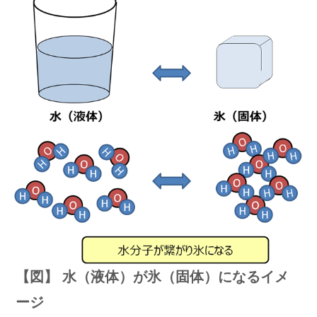
【図】
水（液体）が氷（固体）になるイメ
ージ