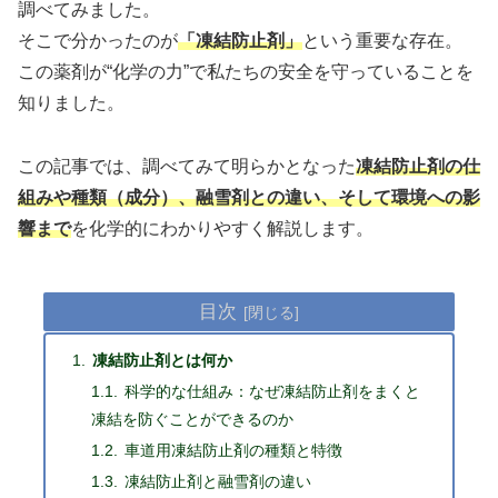
調べてみました。
そこで分かったのが
「凍結防止剤」
という重要な存在。
この薬剤が“化学の力”で私たちの安全を守っていることを
知りました。
この記事では、調べてみて明らかとなった
凍結防止剤の仕
組みや
種類
（
成分）、融雪剤との違い、そして環境への影
響まで
を化学的にわかりやすく解説します。
目次
凍結防止剤とは何か
科学的な仕組み：なぜ凍結防止剤をまくと
凍結を防ぐことができるのか
車道用凍結防止剤の種類と特徴
凍結防止剤と融雪剤の違い