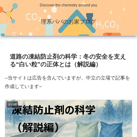
Discover the chemistry around you
理系パパのお家ブログ
道路の凍結防止剤の科学：冬の安全を支え
る“白い粒”の正体とは（解説編）
–当サイトは広告を含んでいますが、中立の立場で記事を
作成しています–
その他