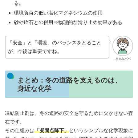
る。
環境負荷の低い塩化マグネシウムの使用
砂や砕石との併用⇒物理的な滑り止め効果がある
「安全」と「環境」のバランスをとること
が、今後は重要ですね。
きゃみパパ
まとめ：冬の道路を支えるのは、
身近な化学
凍結防止剤は、冬の道路の安全を守るために欠かせない存
在です。
その仕組みは
「凝固点降下」
というシンプルな化学現象に