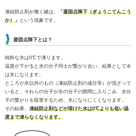
凍結防止剤が働く鍵は、
「
凝固点降下（ぎょうこてんこう
か）
」
という現象です。
凝固点降下とは？
純粋な水は0℃で凍ります。
温度が下がると水の分子同士が繋がり合い、結果として水
は氷になります。
ところが水以外のもの（凍結防止剤の成分等）が混ざって
いると、それらの分子が水の分子の隙間に入りこみ、水分
子の繋がりを阻害するため、氷になりにくくなります。
その結果、
凍結防止剤などが溶けた水は0℃よりも低い温
度まで凍らなくなります。