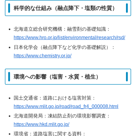
科学的な仕組み（融点降下・塩類の性質）
北海道立総合研究機構：融雪剤の基礎知識：
https://www.hro.or.jp/list/environmental/research/rsd/
日本化学会（融点降下など化学の基礎解説）：
https://www.chemistry.or.jp/
環境への影響（塩害・水質・植生）
国土交通省：道路における塩害対策：
https://www.mlit.go.jp/road/road_fr4_000008.html
北海道開発局：凍結防止剤の環境影響調査：
https://www.hkd.mlit.go.jp/
環境省：道路塩害に関する資料：