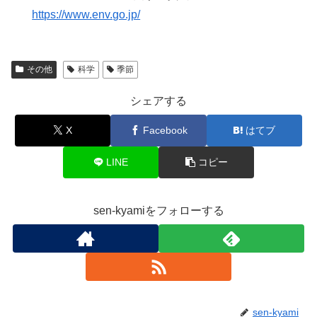
https://www.env.go.jp/
その他
科学
季節
シェアする
X
Facebook
はてブ
LINE
コピー
sen-kyamiをフォローする
sen-kyami