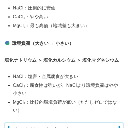
NaCl：圧倒的に安価
CaCl₂：やや高い
MgCl₂：最も高価（地域差も大きい）
環境負荷（大きい → 小さい）
塩化ナトリウム ＞ 塩化カルシウム ＞ 塩化マグネシウム
NaCl：塩害・金属腐食が大きい
CaCl₂：腐食性は強いが、NaClより環境負荷はやや
小さい
MgCl₂：比較的環境負荷が低い（ただしゼロではな
い）