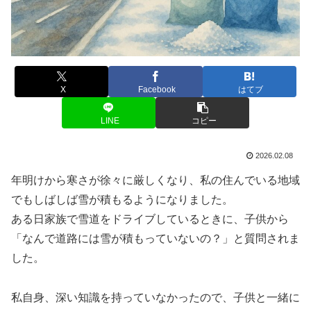
X
Facebook
はてブ
LINE
コピー
2026.02.08
年明けから寒さが徐々に厳しくなり、私の住んでいる地域
でもしばしば雪が積もるようになりました。
ある日家族で雪道をドライブしているときに、子供から
「なんで道路には雪が積もっていないの？」と質問されま
した。
私自身、深い知識を持っていなかったので、子供と一緒に