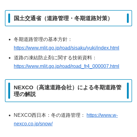
国土交通省（道路管理・冬期道路対策）
冬期道路管理の基本方針：
https://www.mlit.go.jp/road/sisaku/yuki/index.html
道路の凍結防止剤に関する技術資料：
https://www.mlit.go.jp/road/road_fr4_000007.html
NEXCO（高速道路会社）による冬期道路管
理の解説
NEXCO西日本：冬の道路管理：
https://www.w-
nexco.co.jp/snow/