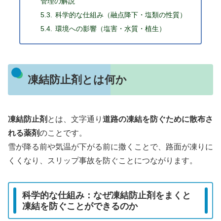
管理の解説
科学的な仕組み（融点降下・塩類の性質）
環境への影響（塩害・水質・植生）
凍結防止剤とは何か
凍結防止剤
とは、文字通り
道路の凍結を防ぐために散布さ
れる薬剤
のことです。
雪が降る前や気温が下がる前に撒くことで、路面が凍りに
くくなり、スリップ事故を防ぐことにつながります。
科学的な仕組み：なぜ凍結防止剤をまくと
凍結を防ぐことができるのか