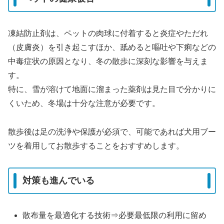
凍結防止剤は、ペットの肉球に付着すると炎症やただれ
（皮膚炎）を引き起こすほか、舐めると嘔吐や下痢などの
中毒症状の原因となり、冬の散歩に深刻な影響を与えま
す。
特に、雪が溶けて地面に溜まった薬剤は見た目で分かりに
くいため、冬場は十分な注意が必要です。
散歩後は足の洗浄や保護が必須で、可能であれば犬用ブー
ツを着用してお散歩することをおすすめします。
対策も進んでいる
散布量を最適化する技術⇒必要最低限の利用に留め