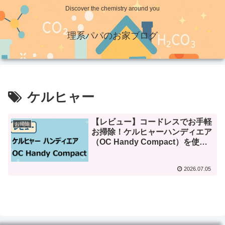
Discover the chemistry around you
理系パパのお家ブログ
ケルヒャー
【レビュー】コードレスでお手軽
お掃除
お掃除！ケルヒャーハンディエア
（OC Handy Compact）を使っ
てみた
2026.07.05