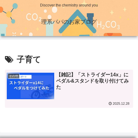
Discover the chemistry around you
理系パパのお家ブログ
子育て
【雑記】「ストライダー14x」に
その他
ペダル&スタンドを取り付けてみ
た
2025.12.28