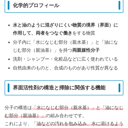
化学的プロフィール
水と油のように混ざりにくい物質の境界（界面）に
作用して、両者をつなぐ働き
をする物質
分子内に「水になじむ部分（親水基）」と「油にな
じむ部分（親油基）」を持つ
両親媒性分子
洗剤・シャンプー・化粧品などに広く使われている
自然由来のものと、合成のものがあり性質が異なる
界面活性剤の構造と掃除に関係する機能
分子の構造は
「水になじむ部分（親水基）」と「油になじ
む部分（親油基）」
の組み合わせです。
これにより、「
油などの
汚れを包み込み、水に溶けるよう