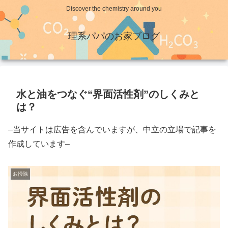
Discover the chemistry around you
理系パパのお家ブログ
水と油をつなぐ“界面活性剤”のしくみと
は？
–当サイトは広告を含んでいますが、中立の立場で記事を
作成しています–
お掃除