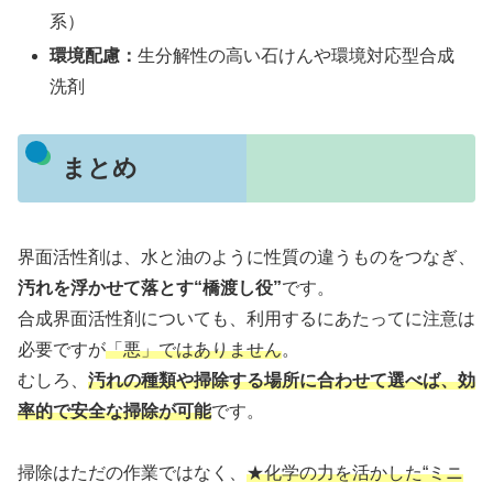
系）
環境配慮：
生分解性の高い石けんや環境対応型合成
洗剤
まとめ
界面活性剤は、水と油のように性質の違うものをつなぎ、
汚れを浮かせて落とす“橋渡し役”
です。
合成界面活性剤についても、利用するにあたってに注意は
必要ですが
「悪」ではありません
。
むしろ、
汚れの種類や掃除する場所に合わせて選べば、効
率的で安全な掃除が可能
です。
掃除はただの作業ではなく、
★化学の力を活かした“ミニ