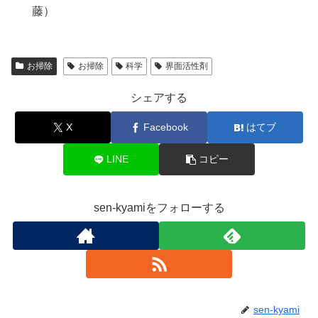
藤）
お掃除
お掃除
科学
界面活性剤
シェアする
X
Facebook
はてブ
LINE
コピー
sen-kyamiをフォローする
sen-kyami