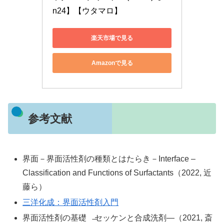
n24】【ウタマロ】
楽天市場で見る
Amazonで見る
参考文献
界面－界面活性剤の種類とはたらき－Interface –
Classification and Functions of Surfactants（2022, 近
藤ら）
三洋化成：界面活性剤入門
界面活性剤の基礎 ̶セッケンと合成洗剤―（2021, 斎