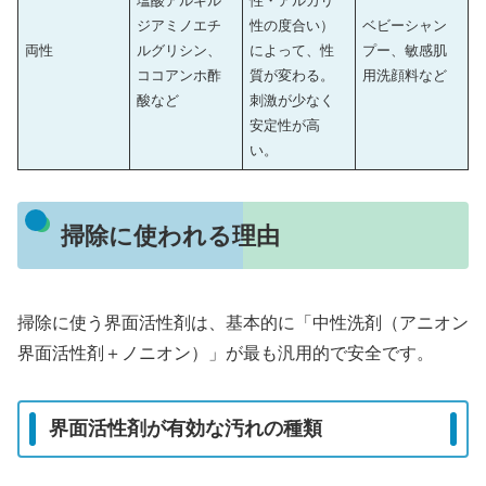
塩酸アルキル
性・アルカリ
ジアミノエチ
性の度合い）
ベビーシャン
両性
ルグリシン、
によって、性
プー、敏感肌
ココアンホ酢
質が変わる。
用洗顔料など
酸など
刺激が少なく
安定性が高
い。
掃除に使われる理由
掃除に使う界面活性剤は、基本的に「中性洗剤（アニオン
界面活性剤＋ノニオン）」が最も汎用的で安全です。
界面活性剤が有効な汚れの種類