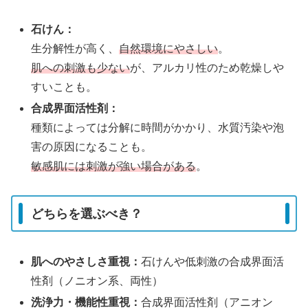
石けん：
生分解性が高く、
自然環境にやさしい
。
肌への刺激も少ない
が、アルカリ性のため乾燥しや
すいことも。
合成界面活性剤：
種類によっては分解に時間がかかり、水質汚染や泡
害の原因になることも。
敏感肌には刺激が強い場合がある
。
どちらを選ぶべき？
肌へのやさしさ重視：
石けんや低刺激の合成界面活
性剤（ノニオン系、両性）
洗浄力・機能性重視：
合成界面活性剤（アニオン