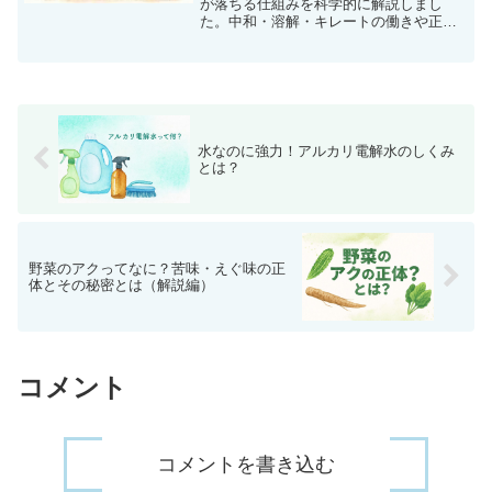
が落ちる仕組みを科学的に解説しまし
た。中和・溶解・キレートの働きや正し
い使い方、注意点まで詳しく紹介しま
す。
水なのに強力！アルカリ電解水のしくみ
とは？
野菜のアクってなに？苦味・えぐ味の正
体とその秘密とは（解説編）
コメント
コメントを書き込む