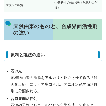
生分解性の高い製品を選ぶのが
環境への配慮
理想
天然由来のものと、合成界面活性剤
の違い
原料と製法の違い
石けん
：
動植物由来の油脂をアルカリと反応させて作る「け
ん化反応」によって生成され、アニオン系界面活性
剤に分類される。
合成界面活性剤
：
石油や天然アルコールなどを化学合成して作られ