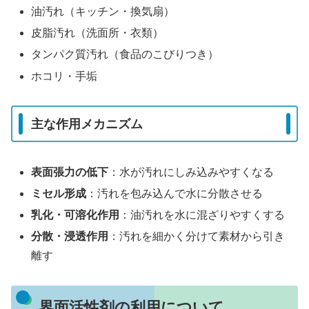
油汚れ（キッチン・換気扇）
皮脂汚れ（洗面所・衣類）
タンパク質汚れ（食品のこびりつき）
ホコリ・手垢
主な作用メカニズム
表面張力の低下
：水が汚れにしみ込みやすくなる
ミセル形成
：汚れを包み込んで水に分散させる
乳化・可溶化作用
：油汚れを水に混ざりやすくする
分散・浸透作用
：汚れを細かく分けて素材から引き
離す
界面活性剤の利用について