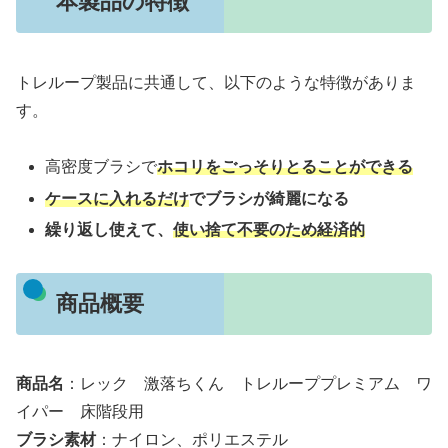
本製品の特徴
トレループ製品に共通して、以下のような特徴がありま
す。
高密度ブラシで
ホコリをごっそりとることができる
ケースに入れるだけ
でブラシが綺麗になる
繰り返し使えて、
使い捨て不要のため経済的
商品概要
商品名
：レック 激落ちくん トレループプレミアム ワ
イパー 床階段用
ブラシ素材
：ナイロン、ポリエステル