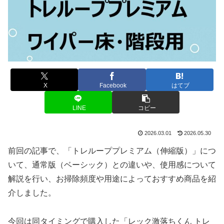
X
Facebook
はてブ
LINE
コピー
2026.03.01
2026.05.30
前回の記事で、「トレループプレミアム（伸縮版）」につ
いて、通常版（ベーシック）との違いや、使用感について
解説を行い、お掃除頻度や用途によっておすすめ商品を紹
介しました。
今回は同タイミングで購入した「レック激落ちくん トレ