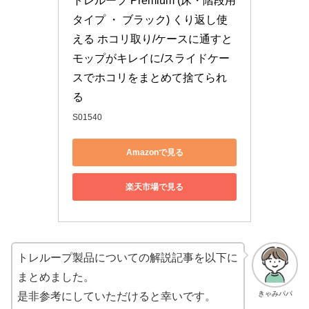
トレループ Premium (床・階段用
タイプ ・ ブラック) くり返し使
える ホコリ取り/ケースに通すと
モップがキレイに/スライドケー
スでホコリをまとめて捨てられ
る
S01540
Amazonで見る
楽天市場で見る
トレループ製品についての解説記事を以下に
まとめました。
きゃみパパ
是非参考にしていただけると幸いです。