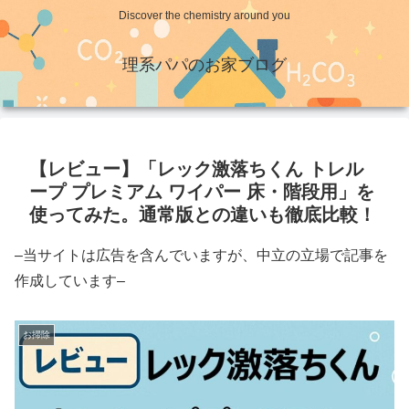
Discover the chemistry around you
理系パパのお家ブログ
【レビュー】「レック激落ちくん トレル
ープ プレミアム ワイパー 床・階段用」を
使ってみた。通常版との違いも徹底比較！
–当サイトは広告を含んでいますが、中立の立場で記事を
作成しています–
お掃除