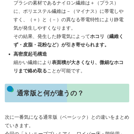
ブラシの素材であるナイロン繊維は＋（プラス）
に、ポリエステル繊維は－（マイナス）に帯電しや
すく、（＋）と（－）の異なる帯電特性により静電
気が発生しやすくなります。
その結果、発生した静電気によって
ホコリ（繊維く
ず・皮脂・花粉など）が引き寄せられます。
高密度起毛構造
細かい繊維により
表面積が大きくなり、微細なホコ
リまで絡め取る
ことが可能です。
通常版と何が違うの？
次に一番気になる通常版（ベーシック）との違いをまとめ
ていきます。
今回の「トレループプレミアム ワイパー床・階段用」