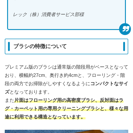
レック（株）消費者サービス部様
ブラシの特徴について
プレミアム版のブラシは通常版の階段用がベースとなって
おり、横幅約27cm、奥行き約4cmと、フローリング・階
段の両方でお掃除がしやすくなるように
コンパクトなサイ
ズ
となっております。
また
片面は
フローリング
用
の高密度ブラシ、反対面はラ
グ・カーペット用の専用クリーニングブラシと、様々な用
途に利用できる構造となっています。