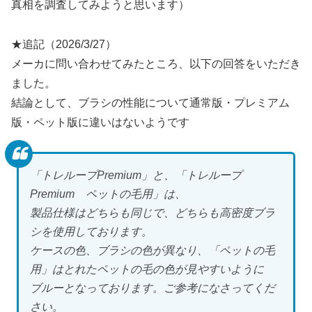
真相を調査してみようと思います）
★追記（2026/3/27）
メーカに問い合わせてみたところ、以下の回答をいただき
ました。
結論として、ブラシの性能について通常版・プレミアム
版・ペット版に違いはないようです
「トレループPremium」と、「トレループ
Premium ペットの毛用」は、
製品仕様はどちらも同じで、どちらも高密度ブラ
シを使用しております。
ケースの色、ブラシの色が異なり、「ペットの毛
用」はとれたペットの毛の色が見やすいように
ブルーとなっております。ご参考になさってくだ
さい。