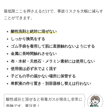
最低限ここを押さえるだけで、事故リスクを大幅に減らす
ことができます。
酸性洗剤と絶対に混ぜない
しっかり換気をする
ゴム手袋を着用して肌に直接触れないようにする
金属に長時間触れさせない
布・木材・天然石・メラミン素材には使用しない
使用後は必ず水でよく流す
子どもの手の届かない場所に保管する
希釈液の作り置き・別容器移し替えは行わない
酸性成分と混ぜると有毒ガスが発生し非常に
危険です。要注意！