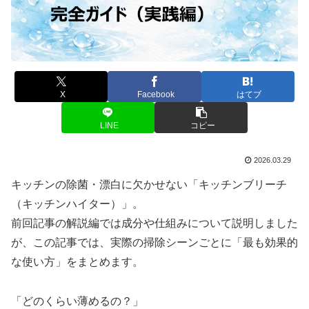
X
Facebook
はてブ
LINE
コピー
2026.03.29
キッチンの除菌・漂白に欠かせない「キッチンブリーチ
（キッチンハイター）」。
前回記事の解説編では成分や仕組みについて説明しました
が、この記事では、実際の掃除シーンごとに「最も効果的
な使い方」をまとめます。
「どのくらい薄めるの？」