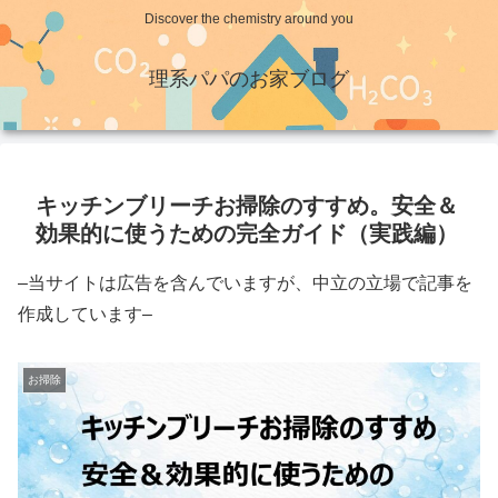
Discover the chemistry around you
理系パパのお家ブログ
キッチンブリーチお掃除のすすめ。安全＆
効果的に使うための完全ガイド（実践編）
–当サイトは広告を含んでいますが、中立の立場で記事を
作成しています–
お掃除