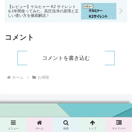
【レビュー】ケルヒャー K2 サイレント
を1年間使ってみた。高圧洗浄の原理と正
しい使い方を徹底解説！
コメント
コメントを書き込む
ホーム
お掃除
理系パパのお家ブログ
プライバシーポリシー＆免責事項
お問い合わせフォーム
メニュー
ホーム
検索
トップ
サイドバー