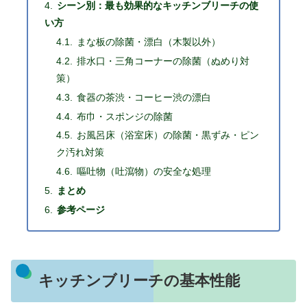
シーン別：最も効果的なキッチンブリーチの使
い方
まな板の除菌・漂白（木製以外）
排水口・三角コーナーの除菌（ぬめり対
策）
食器の茶渋・コーヒー渋の漂白
布巾・スポンジの除菌
お風呂床（浴室床）の除菌・黒ずみ・ピン
ク汚れ対策
嘔吐物（吐瀉物）の安全な処理
まとめ
参考ページ
キッチンブリーチの基本性能