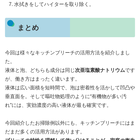
水拭きをしてハイターを取り除く。
まとめ
今回は様々なキッチンブリーチの活用方法を紹介しまし
た。
液体と泡、どちらも成分は同じ
次亜塩素酸ナトリウム
です
が、働き方はまったく違います。
液体は広い面積を短時間で、泡は密着性を活かして凹凸や
垂直面を。そして嘔吐物処理のように“有機物が多い汚
れ”には、実効濃度の高い液体が最も確実です。
今回紹介したお掃除例以外にも、キッチンブリーチにはま
だまだ多くの活用方法があります。