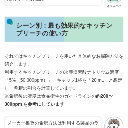
きゃみパパ
シーン別：最も効果的なキッチン
ブリーチの使い方
それではキッチンブリーチを用いた具体的なお掃除方法を
紹介します。
利用するキッチンブリーチの次亜塩素酸ナトリウム濃度
「5%（50,000ppm）」、キャップ1杯を「20 mL」と想定
し、希釈の割合を計算しています。
※希釈後の濃度は食品衛生のガイドラインの
約200〜
300ppm を参考にしています
メーカー推奨の希釈方法は利用する製品のラ