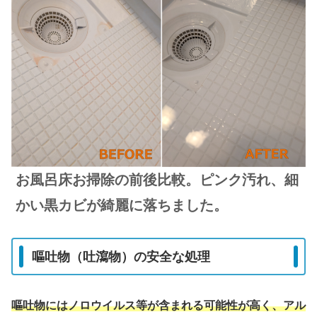
お風呂床お掃除の前後比較。ピンク汚れ、細
かい黒カビが綺麗に落ちました。
嘔吐物（吐瀉物）の安全な処理
嘔吐物にはノロウイルス等が含まれる可能性が高く、アル