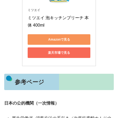
ミツエイ
ミツエイ 泡キッチンブリーチ 本
体 400ml
Amazonで見る
楽天市場で見る
参考ページ
日本の公的機関（一次情報）