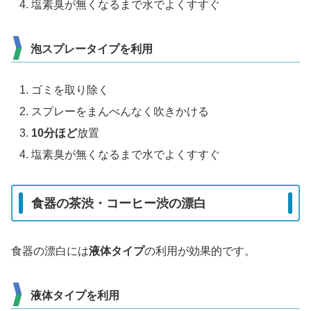
塩素臭が無くなるまで水でよくすすぐ
泡スプレータイプを利用
ゴミを取り除く
スプレーをまんべんなく吹きかける
10分ほど
放置
塩素臭が無くなるまで水でよくすすぐ
食器の茶渋・コーヒー渋の漂白
食器の漂白には
液体タイプ
の利用が効果的です。
液体タイプを利用