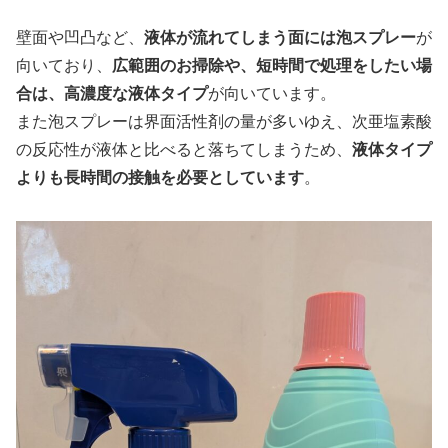
壁面や凹凸など、
液体が流れてしまう面には泡スプレー
が
向いており、
広範囲のお掃除や、短時間で処理をしたい場
合は、高濃度な液体タイプ
が向いています。
また泡スプレーは界面活性剤の量が多いゆえ、次亜塩素酸
の反応性が液体と比べると落ちてしまうため、
液体タイプ
よりも長時間の接触を必要としています
。